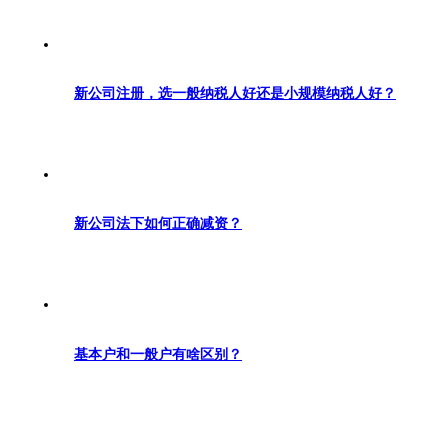
新公司注册，选一般纳税人好还是小规模纳税人好？
新公司法下如何正确减资？
基本户和一般户有啥区别？