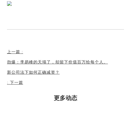
上一篇
:
劲爆：李易峰的天塌了，却留下价值百万给每个人。
新公司法下如何正确减资？
:
下一篇
更多动态