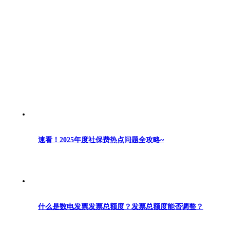
速看！2025年度社保费热点问题全攻略~
什么是数电发票发票总额度？发票总额度能否调整？