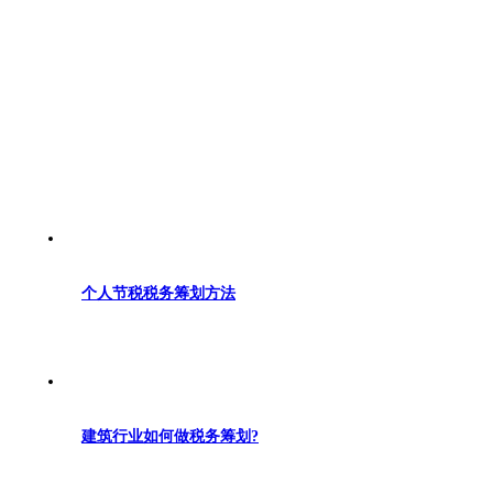
个人节税税务筹划方法
建筑行业如何做税务筹划?