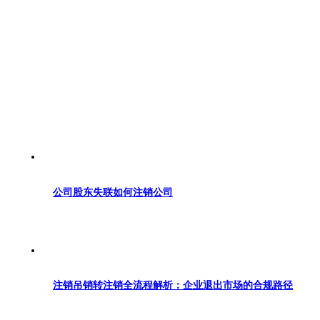
公司股东失联如何注销公司
注销吊销转注销全流程解析：企业退出市场的合规路径