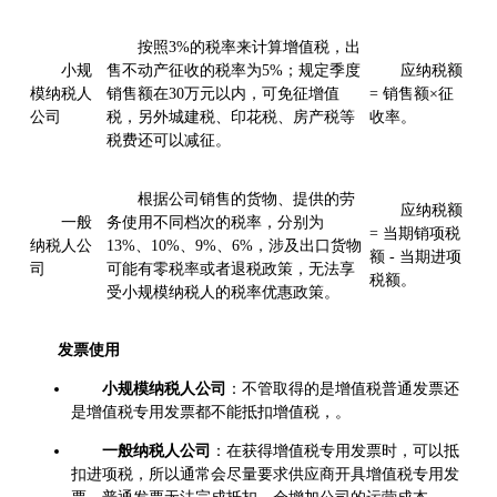
按照3%的税率来计算增值税，出
小规
售不动产征收的税率为5%；规定季度
应纳税额
模纳税人
销售额在30万元以内，可免征增值
= 销售额×征
公司
税，另外城建税、印花税、房产税等
收率。
税费还可以减征。
根据公司销售的货物、提供的劳
应纳税额
一般
务使用不同档次的税率，分别为
= 当期销项税
纳税人公
13%、10%、9%、6%，涉及出口货物
额 - 当期进项
司
可能有零税率或者退税政策，无法享
税额。
受小规模纳税人的税率优惠政策。
发票使用
小规模纳税人公司
：不管取得的是增值税普通发票还
是增值税专用发票都不能抵扣增值税，。
一般纳税人公司
：在获得增值税专用发票时，可以抵
扣进项税，所以通常会尽量要求供应商开具增值税专用发